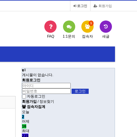
로그인
회원가입
1
FAQ
1:1문의
접속자
새글
게시물이 없습니다.
회원로그인
자동로그인
회원가입
/
정보찾기
접속자집계
오늘
2
어제
16
최대
235