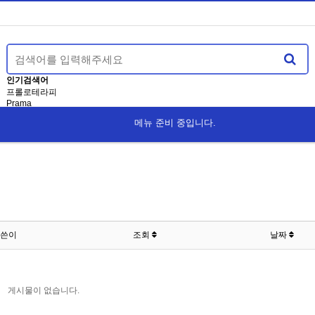
인기검색어
프롤로테라피
Prama
메뉴 준비 중입니다.
쓴이
조회
날짜
게시물이 없습니다.