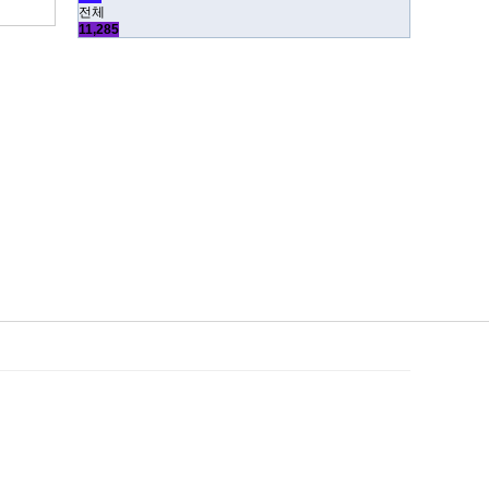
전체
11,285