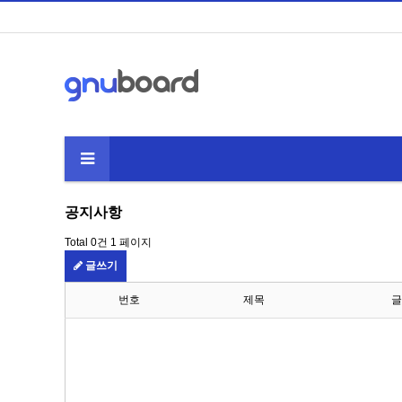
공지사항
Total 0건
1 페이지
글쓰기
번호
제목
글